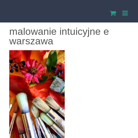
Przejdź
do
malowanie intuicyjne e
zawartości
warszawa