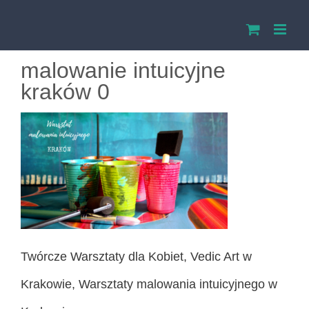
Przejdź
do
malowanie intuicyjne
zawartości
kraków 0
Twórcze Warsztaty dla Kobiet, Vedic Art w
Krakowie, Warsztaty malowania intuicyjnego w