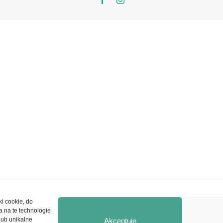
ki cookie, do
a na te technologie
lub unikalne
Akceptuję