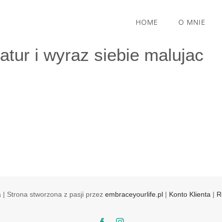
HOME
O MNIE
atur i wyraz siebie malujac
 | Strona stworzona z pasji przez
embraceyourlife.pl
|
Konto Klienta
|
R
Facebook
Instagram