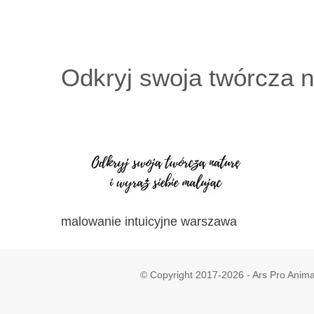
Przejdź
do
zawartości
Odkryj swoja twórcza n
malowanie intuicyjne warszawa
© Copyright 2017-2026 - Ars Pro Anima