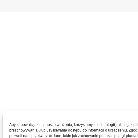
Aby zapewnić jak najlepsze wrażenia, korzystamy z technologii, takich jak pli
przechowywania i/lub uzyskiwania dostępu do informacji o urządzeniu. Zgod
pozwoli nam przetwarzać dane, takie jak zachowanie podczas przeglądania 