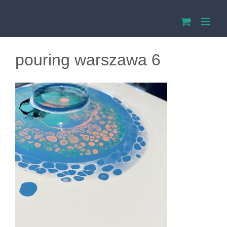
Przejdź
do
zawartości
pouring warszawa 6