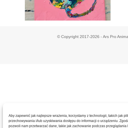
© Copyright 2017-2026 - Ars Pro Anima
Aby zapewnić jak najlepsze wrażenia, korzystamy z technologii, takich jak pli
przechowywania i/lub uzyskiwania dostępu do informacji o urządzeniu. Zgod
pozwoli nam przetwarzać dane, takie jak zachowanie podczas przeglądania 