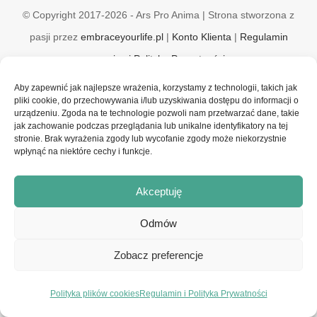
© Copyright 2017-2026 - Ars Pro Anima | Strona stworzona z
pasji przez
embraceyourlife.pl
|
Konto Klienta
|
Regulamin
serwisu i Polityka Prywatności
Aby zapewnić jak najlepsze wrażenia, korzystamy z technologii, takich jak
pliki cookie, do przechowywania i/lub uzyskiwania dostępu do informacji o
Facebook
Instagram
urządzeniu. Zgoda na te technologie pozwoli nam przetwarzać dane, takie
jak zachowanie podczas przeglądania lub unikalne identyfikatory na tej
stronie. Brak wyrażenia zgody lub wycofanie zgody może niekorzystnie
wpłynąć na niektóre cechy i funkcje.
Akceptuję
Odmów
Zobacz preferencje
Polityka plików cookies
Regulamin i Polityka Prywatności