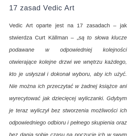
17 zasad Vedic Art
Vedic Art oparte jest na 17 zasadach – jak
stwierdza Curt Källman – „
są to słowa klucze
podawane w odpowiedniej kolejności
otwierające kolejne drzwi we wnętrzu każdego,
kto je usłyszał i dokonał wyboru, aby ich użyć.
Nie można ich przeczytać w żadnej książce ani
wyrecytować jak dziecięcej wyliczanki. Gdybym
je teraz wyliczył bez stworzenia możliwości ich
odpowiedniego odbioru i pełnego skupienia oraz
bez dania sobie czasu na poczucie ich w swym