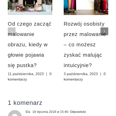
Od czego zacząć
Rozwój osobisty
malowanie
przez malowanie
obrazu, kiedy w
– co możesz
głowie pojawia
zyskać malując
się pustka?
intuicyjnie?
11 października, 2023
|
0
3 października, 2023
|
0
komentarzy
komentarzy
1 komenarz
Ela
18 stycznia 2018 w 15:46
- Odpowiedz