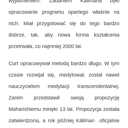
wyjaśnieniem. Zadaniem Källmana było
opracowanie programu opartego właśnie na
nich. Miał przygotować się do tego bardzo
dobrze, tak, aby nowa forma kształcenia
przetrwała, co najmniej 2000 lat.
Curt opracowywał metodą bardzo długo. W tym
czasie rozwijał się, medytował, został nawet
nauczycielem medytacji transcendentalnej.
Zanim przedstawił swoją propozycję
Maharishiemu minęło 13 lat. Propozycja została
zatwierdzona, a rok później Källman oficjalnie