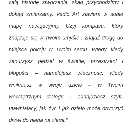
całą historię stworzenia, skąd przychodzimy i
dokąd zmierzamy. Vedic Art zawiera w sobie
mapę nawigacyjną. Użyj kompasu, który
znajduje się w Twoim umyśle i znajdź drogę do
miejsca pokoju w Twoim sercu. Wtedy, kiedy
zanurzysz pędzel w świetle, przestrzeni i
błogości – namalujesz wieczność. Kiedy
wnikniesz w swoje dzieło – w Twoim
wewnętrznym dialogu – odnajdziesz szyfr,
ujawniający, jak żyć i jak dzieło może otworzyć
drzwi do nieba na ziemi.”