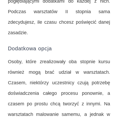
pogłębiającymi dodatkami do każdej z nich.
Podczas warsztatów II stopnia sama
zdecydujesz, ile czasu chcesz poświęcić danej
zasadzie.
Dodatkowa opcja
Osoby, które zrealizowały oba stopnie kursu
również mogą brać udział w warsztatach.
Czasem, niektórzy uczestnicy czują potrzebę
doświadczenia całego procesu ponownie, a
czasem po prostu chcą tworzyć z innymi. Na
warsztatach malowanie samemu, a jednak w