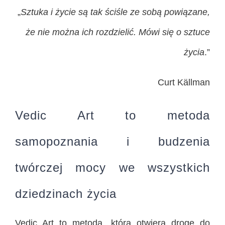
„
S
ztuka i życie są tak ściśle ze sobą powiązane,
że nie można ich rozdzielić. Mówi się o sztuce
życia
.”
Curt Källman
Vedic Art to metoda
samopoznania i budzenia
twórczej mocy we wszystkich
dziedzinach życia
Vedic Art to metoda, która otwiera drogę do