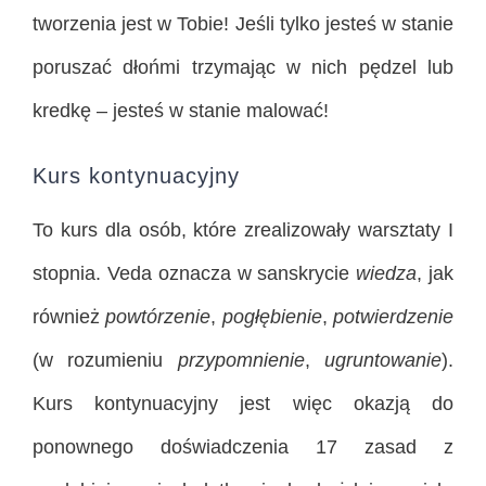
tworzenia jest w Tobie! Jeśli tylko jesteś w stanie
poruszać dłońmi trzymając w nich pędzel lub
kredkę – jesteś w stanie malować!
Kurs kontynuacyjny
To kurs dla osób, które zrealizowały warsztaty I
stopnia. Veda oznacza w sanskrycie
wiedza
, jak
również
powtórzenie
,
pogłębienie
,
potwierdzenie
(w rozumieniu
przypomnienie
,
ugruntowanie
).
Kurs kontynuacyjny jest więc okazją do
ponownego doświadczenia 17 zasad z