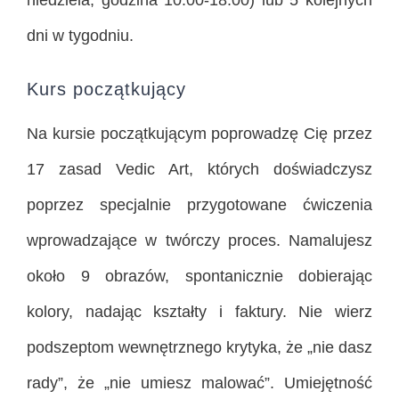
niedziela, godzina 10.00-18.00) lub 5 kolejnych
dni w tygodniu.
Kurs początkujący
Na kursie początkującym poprowadzę Cię przez
17 zasad Vedic Art, których doświadczysz
poprzez specjalnie przygotowane ćwiczenia
wprowadzające w twórczy proces. Namalujesz
około 9 obrazów, spontanicznie dobierając
kolory, nadając kształty i faktury. Nie wierz
podszeptom wewnętrznego krytyka, że „nie dasz
rady”, że „nie umiesz malować”. Umiejętność