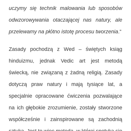
uczymy się technik malowania lub sposobów
odwzorowywania otaczającej nas natury, ale
przelewamy na płótno istotę procesu tworzenia
.”
Zasady pochodzą z Wed – świętych ksiąg
hinduizmu, jednak Vedic art jest metodą
świecką, nie związaną z żadną religią. Zasady
dotyczą praw natury i mają tysiące lat, a
specjalnie opracowane ćwiczenia pozwalające
na ich głębokie zrozumienie, zostały stworzone
współcześnie i zainspirowane są zachodnią
sztuką. Jest to więc metoda, w której spotyka się