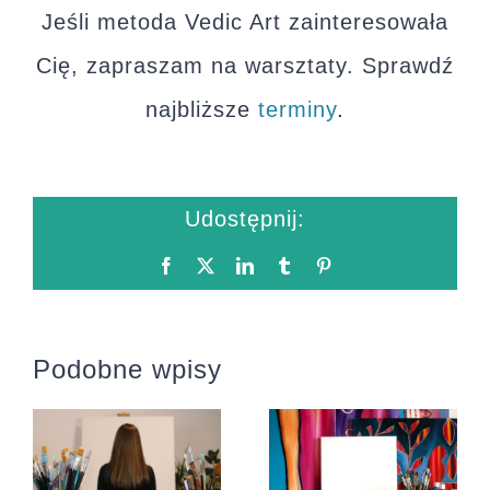
Jeśli metoda Vedic Art zainteresowała
Cię, zapraszam na warsztaty. Sprawdź
najbliższe
terminy
.
Udostępnij:
Facebook
X
LinkedIn
Tumblr
Pinterest
Podobne wpisy