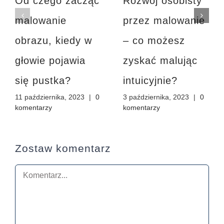
Od czego zacząć
Rozwój osobisty
malowanie
przez malowanie
obrazu, kiedy w
– co możesz
głowie pojawia
zyskać malując
się pustka?
intuicyjnie?
11 października, 2023
|
0
3 października, 2023
|
0
komentarzy
komentarzy
Zostaw komentarz
Comment