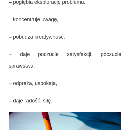
– pogłębia eksplorację problemu,
– koncentruje uwagę,
– pobudza kreatywność,
– daje poczucie satysfakcji, poczucie
sprawstwa,
– odpręża, uspokaja,
– daje radość, siłę.