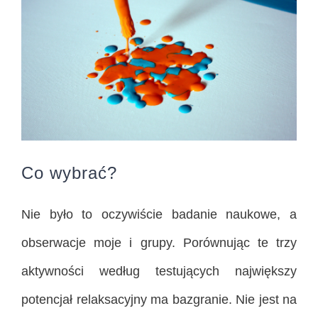
Co wybrać?
Nie było to oczywiście badanie naukowe, a
obserwacje moje i grupy. Porównując te trzy
aktywności według testujących największy
potencjał relaksacyjny ma bazgranie. Nie jest na