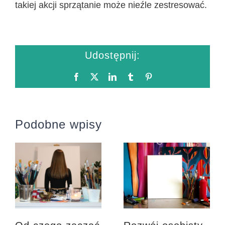
takiej akcji sprzątanie może nieźle zestresować.
Udostępnij:
Facebook
X
LinkedIn
Tumblr
Pinterest
Podobne wpisy