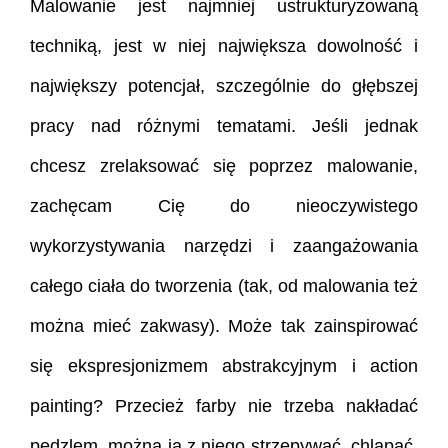
Malowanie jest najmniej ustrukturyzowaną
techniką, jest w niej największa dowolność i
największy potencjał, szczególnie do głębszej
pracy nad różnymi tematami. Jeśli jednak
chcesz zrelaksować się poprzez malowanie,
zachęcam Cię do nieoczywistego
wykorzystywania narzędzi i zaangażowania
całego ciała do tworzenia (tak, od malowania też
można mieć zakwasy). Może tak zainspirować
się ekspresjonizmem abstrakcyjnym i action
painting? Przecież farby nie trzeba nakładać
pędzlem, można ją z niego strzepywać, chlapać,