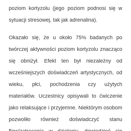
poziom kortyzolu (jego poziom podnosi się w
sytuacji stresowej, tak jak adrenalina).
Okazało się, że u około 75% badanych po
twórczej aktywności poziom kortyzolu znacząco
się obniżył. Efekt ten był niezależny od
wcześniejszych doświadczeń artystycznych, od
wieku, płci, pochodzenia czy użytych
materiałów. Uczestnicy opisywali to ćwiczenie
jako relaksujące i przyjemne. Niektórym osobom
pozwoliło również doświadczyć stanu
flow/zatracenia w działaniu, dowiedzieć się