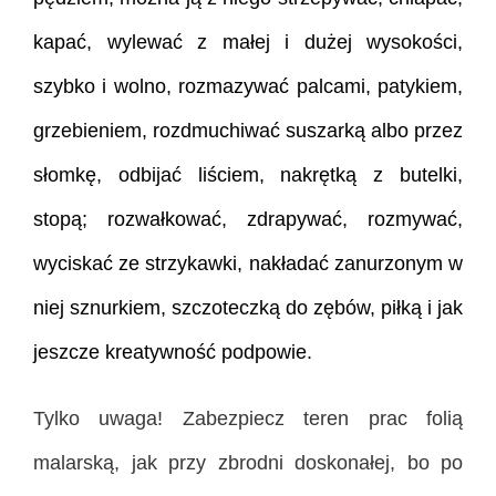
kapać, wylewać z małej i dużej wysokości,
szybko i wolno, rozmazywać palcami, patykiem,
grzebieniem, rozdmuchiwać suszarką albo przez
słomkę, odbijać liściem, nakrętką z butelki,
stopą; rozwałkować, zdrapywać, rozmywać,
wyciskać ze strzykawki, nakładać zanurzonym w
niej sznurkiem, szczoteczką do zębów, piłką i jak
jeszcze kreatywność podpowie.
Tylko uwaga! Zabezpiecz teren prac folią
malarską, jak przy zbrodni doskonałej, bo po