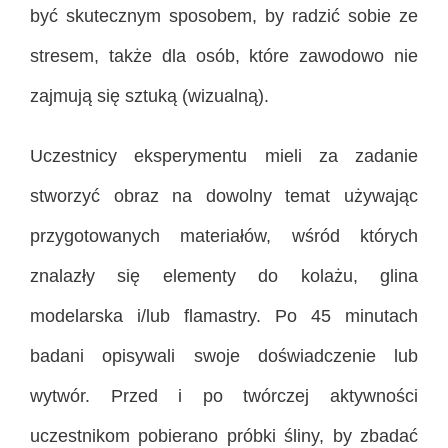
być skutecznym sposobem, by radzić sobie ze
stresem, także dla osób, które zawodowo nie
zajmują się sztuką (wizualną).
Uczestnicy eksperymentu mieli za zadanie
stworzyć obraz na dowolny temat używając
przygotowanych materiałów, wśród których
znalazły się elementy do kolażu, glina
modelarska i/lub flamastry. Po 45 minutach
badani opisywali swoje doświadczenie lub
wytwór. Przed i po twórczej aktywności
uczestnikom pobierano próbki śliny, by zbadać